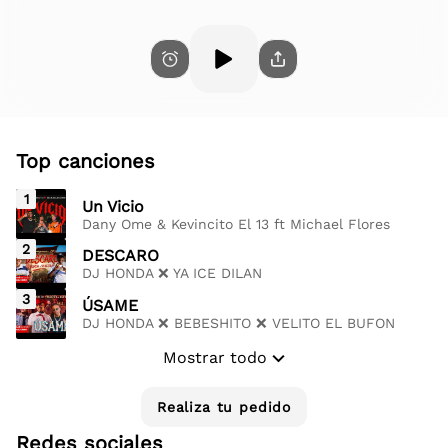
Radio RM Cuba
En reproducción
Top canciones
1
Un Vicio
Dany Ome & Kevincito El 13 ft Michael Flores
2
DESCARO
DJ HONDA ❌ YA ICE DILAN
3
ÚSAME
DJ HONDA ❌ BEBESHITO ❌ VELITO EL BUFON