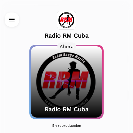
Radio RM Cuba app
Instalar en tu dispositivo
Instalar
No disponible ahora
Radio RM Cuba
Ahora