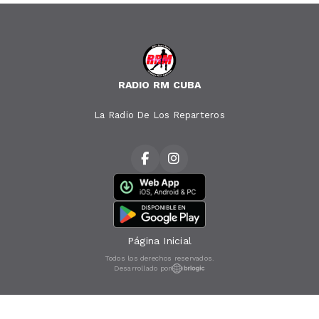
RADIO RM CUBA
La Radio De Los Reparteros
Página Inicial
Todos los derechos reservados.
Desarrollado por