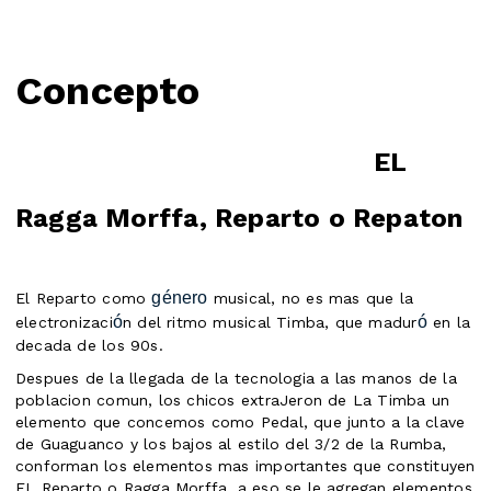
Concepto
EL
Ragga Morffa, Reparto o Repaton
género
El Reparto como
musical, no es mas que la
ó
ó
electronizaci
n del ritmo musical Timba, que madur
en la
decada de los 90s.
Despues de la llegada de la tecnologia a las manos de la
poblacion comun, los chicos extraJeron de La Timba un
elemento que concemos como Pedal, que junto a la clave
de Guaguanco y los bajos al estilo del 3/2 de la Rumba,
conforman los elementos mas importantes que constituyen
EL Reparto o Ragga Morffa, a eso se le agregan elementos