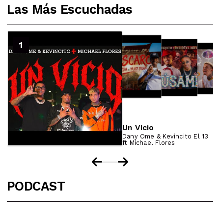
Las Más Escuchadas
2
1
3
4
Un Vicio
Dany Ome & Kevincito El 13
ft Michael Flores
PODCAST